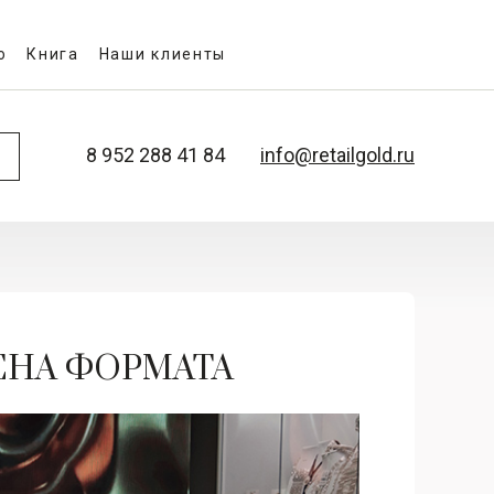
о
Книга
Наши клиенты
8 952 288 41 84
info@retailgold.ru
ЕНА ФОРМАТА