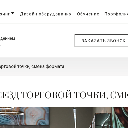
зинг
Дизайн оборудования
Обучение
Портфоли
едением
ЗАКАЗАТЬ ЗВОНОК
.
орговой точки, смена формата
ЕЕЗД ТОРГОВОЙ ТОЧКИ, СМ