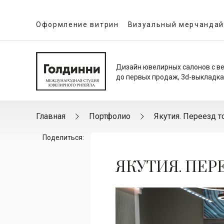
Оформление витрин
Визуальный мерчандай
Дизайн ювелирных салонов с в
до первых продаж, 3d-выкладка
Главная
Портфолио
Якутия. Переезд т
Поделиться:
ЯКУТИЯ. ПЕР