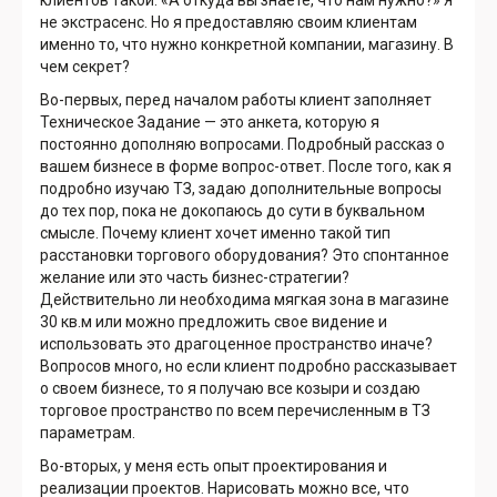
клиентов такой: «А откуда вы знаете, что нам нужно?» Я
не экстрасенс. Но я предоставляю своим клиентам
именно то, что нужно конкретной компании, магазину. В
чем секрет?
Во-первых, перед началом работы клиент заполняет
Техническое Задание — это анкета, которую я
постоянно дополняю вопросами. Подробный рассказ о
вашем бизнесе в форме вопрос-ответ. После того, как я
подробно изучаю ТЗ, задаю дополнительные вопросы
до тех пор, пока не докопаюсь до сути в буквальном
смысле. Почему клиент хочет именно такой тип
расстановки торгового оборудования? Это спонтанное
желание или это часть бизнес-стратегии?
Действительно ли необходима мягкая зона в магазине
30 кв.м или можно предложить свое видение и
использовать это драгоценное пространство иначе?
Вопросов много, но если клиент подробно рассказывает
о своем бизнесе, то я получаю все козыри и создаю
торговое пространство по всем перечисленным в ТЗ
параметрам.
Во-вторых, у меня есть опыт проектирования и
реализации проектов. Нарисовать можно все, что