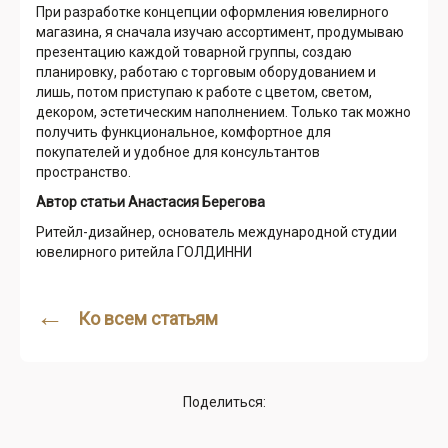
При разработке концепции оформления ювелирного
магазина, я сначала изучаю ассортимент, продумываю
презентацию каждой товарной группы, создаю
планировку, работаю с торговым оборудованием и
лишь, потом приступаю к работе с цветом, светом,
декором, эстетическим наполнением. Только так можно
получить функциональное, комфортное для
покупателей и удобное для консультантов
пространство.
Автор статьи Анастасия Берегова
Ритейл-дизайнер, основатель международной студии
ювелирного ритейла ГОЛДИННИ
←
Ко всем статьям
Поделиться: